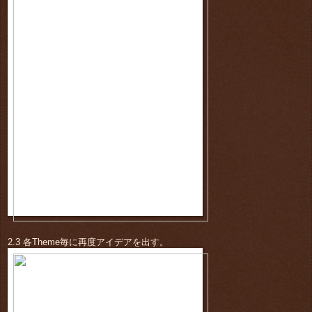
2.3 各Theme毎に再度アイデアを出す。