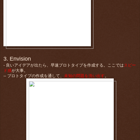
3. Envision
- 良いアイデアが出たら、早速プロトタイプを作成する。ここでは
スピー
ド感
が大事。
-- プロトタイプの作成を通して、
未知の問題を洗い出す
。