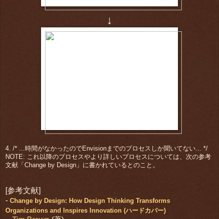
↓
4. /* ...時間がなかったのでEnvisionまでのプロセスしか聞いてない... */
NOTE: これ以降のプロセスやより詳しいプロセスについては、次の参考
文献「Change by Design」に書かれているとのこと。
[参考文献]
-
Change by Design: How Design Thinking Transforms
Organizations and Inspires Innovation (ハードカバー)