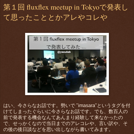
第１回 fluxflex meetup in Tokyoで発表し
て思ったこととかアレやコレや
はい、今さらなお話です。勢いで "imasara"というタグを付
けてしまったぐらいに今さらなお話です。でも、数百人の
前で発表する機会なんてあんまり経験して来なかったの
で、せっかくなので当日までのアレコレや、言い訳や、そ
の後の後日談などを思い出しながら書いてみます。