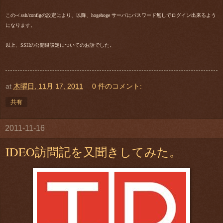
この~/.ssh/configの設定により、以降、hogehoge サーバにパスワード無しでログイン出来るよう
になります。
以上、SSHの公開鍵設定についてのお話でした。
at
木曜日, 11月 17, 2011
0 件のコメント:
共有
2011-11-16
IDEO訪問記を又聞きしてみた。