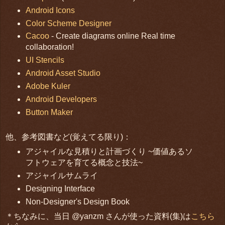
Android Icons
Color Scheme Designer
Cacoo
- Create diagrams online Real time
collaboration!
UI Stencils
Android Asset Studio
Adobe Kuler
Android Developers
Button Maker
他、参考図書など(覚えてる限り)：
アジャイルな見積りと計画づくり ~価値あるソ
フトウェアを育てる概念と技法~
アジャイルサムライ
Designing Interface
Non-Designer's Design Book
＊ちなみに、当日 @yanzm さんが使った資料(集)は
こちら