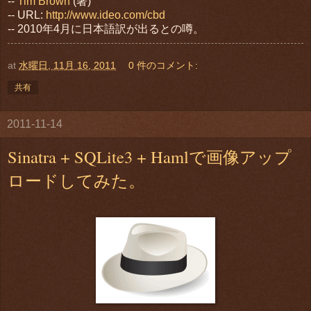
--
Tim Brown
(著)
-- URL:
http://www.ideo.com/cbd
-- 2010年4月に日本語訳が出るとの噂。
at
水曜日, 11月 16, 2011
0 件のコメント:
共有
2011-11-14
Sinatra + SQLite3 + Hamlで画像アップ
ロードしてみた。