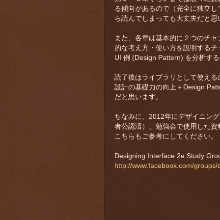
る傾向があるので（完全に独立し
ら読んでしまっても大丈夫だと思
また、各章は基本的に２つのチャプ
的な考え方・使い方を説明するチャ
UI 例 (Design Pattern
読了後はライブラリとして使えるの
設計の基礎力の向上＋Design P
だと思います。
ちなみに、2012年にデザイニン
者公認済）、勉強会で使用した資
こちらもご参考にしてください。
Designing Interface 2e Study Gro
http://www.facebook.com/groups/d