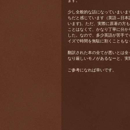
ます。
少し全般的な話になっていまいま
ちだと感じています（英語→日本
います)。ただ、実際に原著の方
ことはなくて、かなり丁寧に分か
した。なので、多少英語が苦手で
イズで時間を無駄に割くこともな
翻訳された本の全てが悪いとは全
なり厳しいモノがあるなーと、実際
ご参考になれば幸いです。