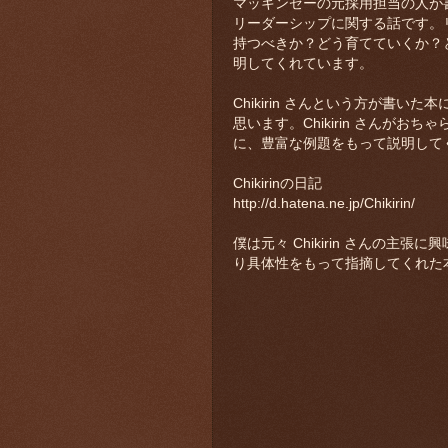
マッキンゼーの元採用担当の人が
リーダーシップに関する話です。
持つべきか？どう育てていくか？
明してくれています。
Chikirin さんという方が書
思います。Chikirin さんが
に、豊富な例題をもって説明して
Chikirinの日記
http://d.hatena.ne.jp/Chikirin/
僕は元々 Chikirin さんの
り具体性をもって指摘してくれた