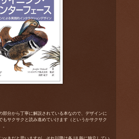
の部分から丁寧に解説されている本なので、デザインに
でもサクサクと読み進めていけます（というかサクサク
）。
べきだと思いますが、それ以降は各 UI 毎に独立してい