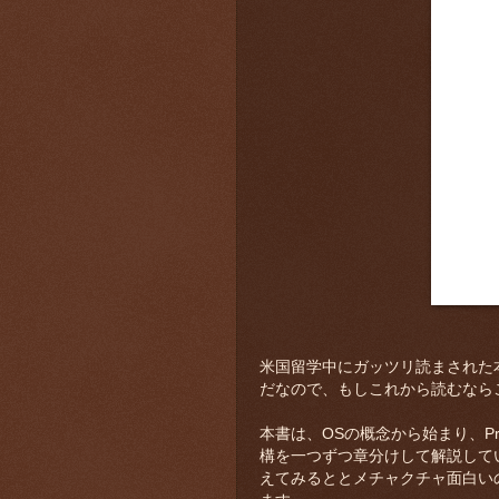
米国留学中にガッツリ読まされた本です。M
だなので、もしこれから読むなら
本書は、OSの概念から始まり、Proces
構を一つずつ章分けして解説して
えてみるととメチャクチャ面白い