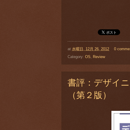
at
水曜日, 12月 26, 2012
0 comme
Category:
OS
,
Review
書評：デザイ
（第２版）