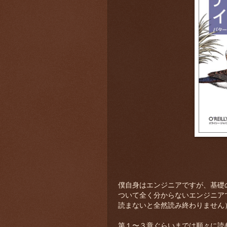
僕自身はエンジニアですが、基礎
ついて全く分からないエンジニア
読まないと全然読み終わりません
第１〜３章ぐらいまでは順々に読む