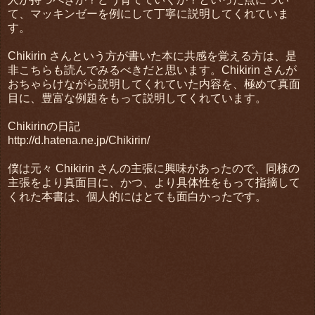
て、マッキンゼーを例にして丁寧に説明してくれていま
す。
Chikirin さんという方が書いた本に共感を覚える方は、是
非こちらも読んでみるべきだと思います。Chikirin さんが
おちゃらけながら説明してくれていた内容を、極めて真面
目に、豊富な例題をもって説明してくれています。
Chikirinの日記
http://d.hatena.ne.jp/Chikirin/
僕は元々 Chikirin さんの主張に興味があったので、同様の
主張をより真面目に、かつ、より具体性をもって指摘して
くれた本書は、個人的にはとても面白かったです。