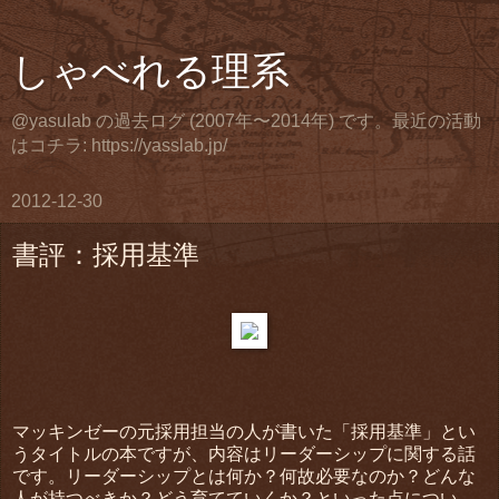
しゃべれる理系
@yasulab の過去ログ (2007年〜2014年) です。最近の活動
はコチラ: https://yasslab.jp/
2012-12-30
書評：採用基準
マッキンゼーの元採用担当の人が書いた「採用基準」とい
うタイトルの本ですが、内容はリーダーシップに関する話
です。リーダーシップとは何か？何故必要なのか？どんな
人が持つべきか？どう育てていくか？といった点につい