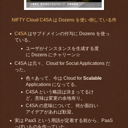
NIFTY Cloud C4SA は Dozens を使い倒している件
C4SA
はサブドメインの付与に Dozens を使っ
ている。
ユーザがインスタンスを生成する度
に Dozens にチャリーン☆
C4SA は元々、Cloud for Social Applications だ
った。
色々あって、今は Cloud for
Scalable
Applications になってる。
C4SA という略語は決まってるけ
ど、意味は変更の余地有り。
C4SA の意味について、何か面白い
アイデアがあれば歓迎。
実は PaaS という用語が定着する前から、PaaS
っぽいものを作っていた。