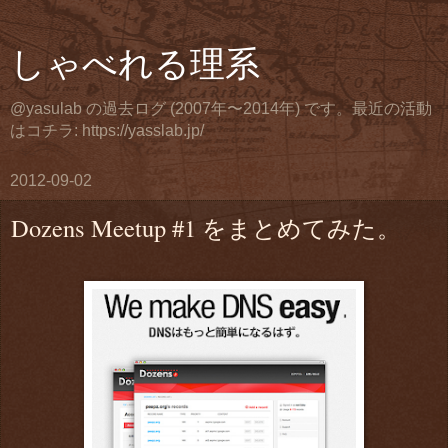
しゃべれる理系
@yasulab の過去ログ (2007年〜2014年) です。最近の活動
はコチラ: https://yasslab.jp/
2012-09-02
Dozens Meetup #1 をまとめてみた。