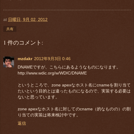
at
日曜日, 9月 02, 2012
共有
1 件のコメント:
mzdakr
2012年9月3日 0:46
DNAMEですが、こちらにあるようなものになります。
http://www.wdic.org/w/WDIC/DNAME
というところで、zone apexなホスト名にcnameを割り当て
たいという目的とは違ったものになるので、実装する必要は
ないと思っています。
zone apexなホスト名に対してのcname（的なものの）の割
り当ての実装は将来検討中です。
返信