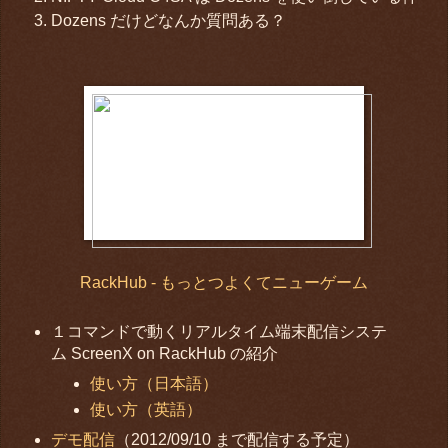
Dozens だけどなんか質問ある？
RackHub - もっとつよくてニューゲーム
１コマンドで動くリアルタイム端末配信システ
ム ScreenX on RackHub の紹介
使い方（日本語）
使い方（英語）
デモ配信
（2012/09/10 まで配信する予定）