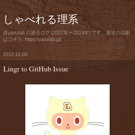
しゃべれる理系
@yasulab の過去ログ (2007年〜2014年) です。最近の活動
はコチラ: https://yasslab.jp/
2012-11-03
Lingr to GitHub Issue