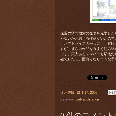
先週の情報検索の発表を見学したら
ゃないかと思える作品がいたので
けたアドバイスの一つに、「有限のt
すが、彼らの作品をうまく組み込
です。実力あるメンバーも増えた
確化したし、面白くなりそうな予
at
水曜日, 12月 17, 2008
Category:
web application
0 件のコメント