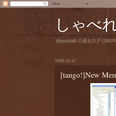
しゃべ
@yasulab の過去ログ (2007
2008-12-17
[tango!]New Mem