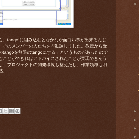
、tango!に組み込むとなかなか面白い事が出来るんじ
、そのメンバーの人たちを即勧誘しました。教授から受
angoを無限のtangoにする」というものがあったので
むことができればアドバイスされたことが実現できそう
し、プロジェクトの開発環境も整えたし、作業領域も明
感。
: