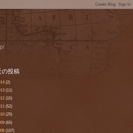
p/
近の投稿
014
(2)
013
(11)
012
(15)
011
(52)
010
(25)
009
(65)
008
(107)