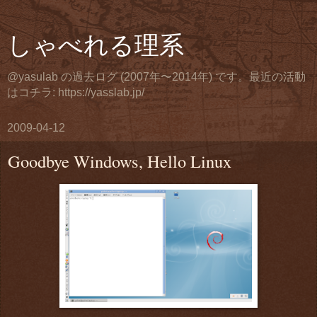
しゃべれる理系
@yasulab の過去ログ (2007年〜2014年) です。最近の活動
はコチラ: https://yasslab.jp/
2009-04-12
Goodbye Windows, Hello Linux