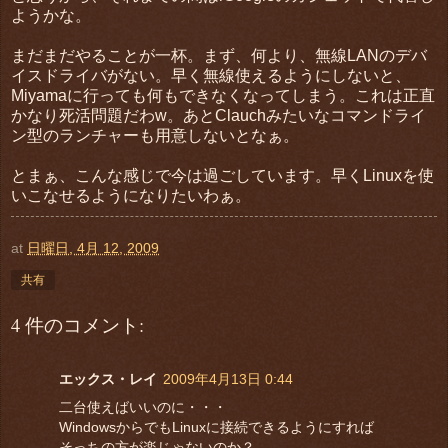
ようかな。
まだまだやることが一杯。まず、何より、無線LANのデバ
イスドライバがない。早く無線使えるようにしないと、
Miyamaに行っても何もできなくなってしまう。これは正直
かなり死活問題だわw。あとClauchみたいなコマンドライ
ン型のランチャーも用意しないとなぁ。
とまぁ、こんな感じで今は過ごしています。早くLinuxを使
いこなせるようになりたいわぁ。
at
日曜日, 4月 12, 2009
共有
4 件のコメント:
エックス・レイ
2009年4月13日 0:44
二台使えばいいのに・・・
WindowsからでもLinuxに接続できるようにすれば
そっちの方が楽じゃないのか？